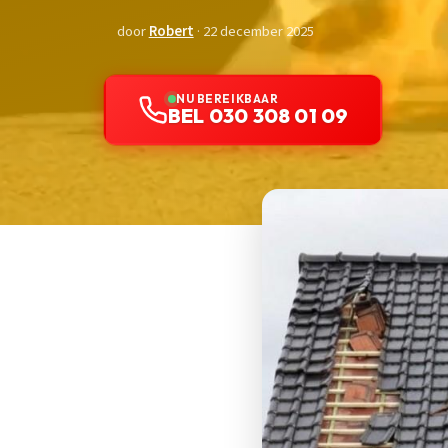
door
Robert
· 22 december 2025
NU BEREIKBAAR
BEL 030 308 01 09