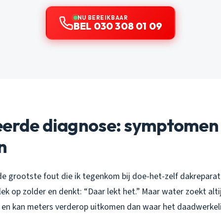
NU BEREIKBAAR
BEL 030 308 01 09
eerde diagnose: symptomen 
n
 de grootste fout die ik tegenkom bij doe-het-zelf dakreparati
lek op zolder en denkt: “Daar lekt het.” Maar water zoekt alt
en kan meters verderop uitkomen dan waar het daadwerkelij