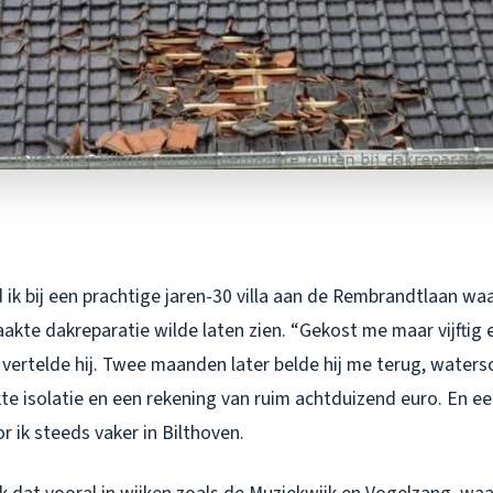
 ik bij een prachtige jaren-30 villa aan de Rembrandtlaan w
aakte dakreparatie wilde laten zien. “Gekost me maar vijftig 
vertelde hij. Twee maanden later belde hij me terug, watersc
 isolatie en een rekening van ruim achtduizend euro. En eer
r ik steeds vaker in Bilthoven.