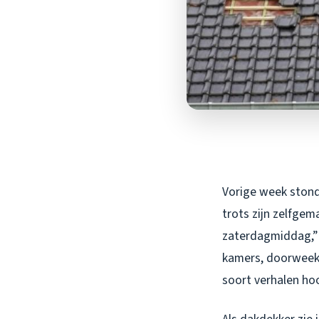
Vorige week stond
trots zijn zelfgem
zaterdagmiddag,” 
kamers, doorweekte
soort verhalen hoo