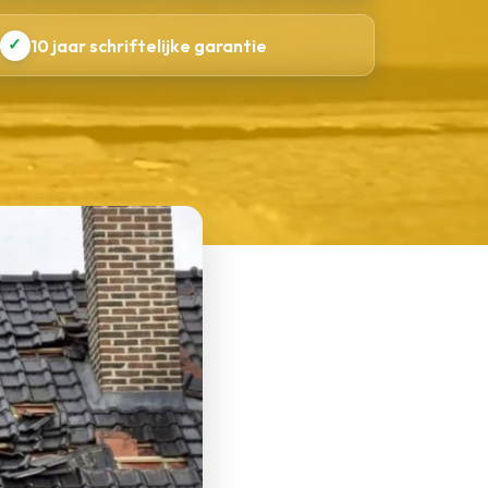
✓
10 jaar schriftelijke garantie