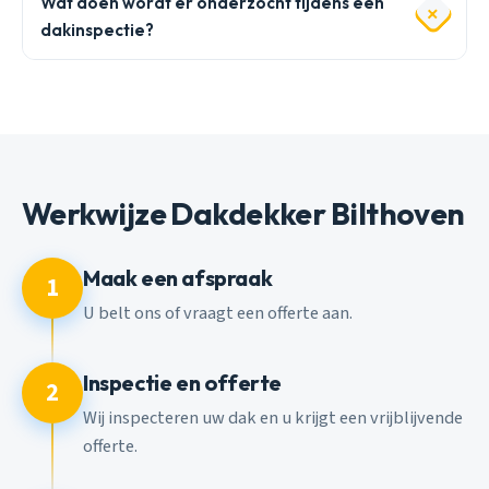
Wat doen wordt er onderzocht tijdens een
dakinspectie?
Werkwijze Dakdekker Bilthoven
Maak een afspraak
1
U belt ons of vraagt een offerte aan.
Inspectie en offerte
2
Wij inspecteren uw dak en u krijgt een vrijblijvende
offerte.