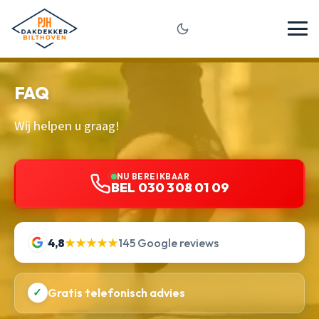
FAQ
Wij helpen u graag!
NU BEREIKBAAR
BEL 030 308 01 09
4,8
★★★★★
145 Google reviews
✓
Gratis telefonisch advies