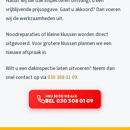
Nadat wij uw dak inspecteren ontvangt u een
vrijblijvende prijsopgave. Gaat u akkoord? Dan voeren
wij de werkzaamheden uit.
Noodreparaties of kleine klussen worden direct
uitgevoerd. Voor grotere klussen plannen we een
nieuwe afspraak in.
Wilt u een dakinspectie laten uitvoeren? Neem dan
snel contact op via
030 308 01 09
.
NU BEREIKBAAR
BEL 030 308 01 09