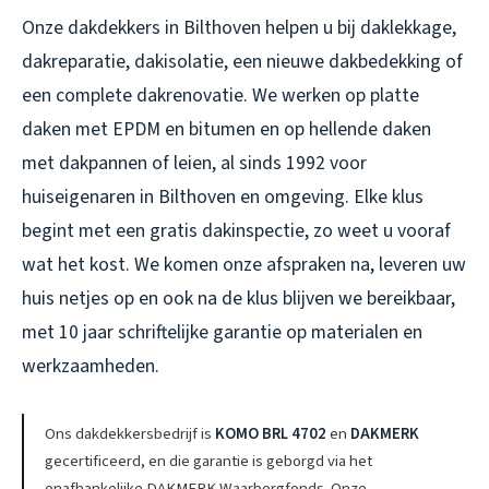
Onze dakdekkers in Bilthoven helpen u bij daklekkage,
dakreparatie, dakisolatie, een nieuwe dakbedekking of
een complete dakrenovatie. We werken op platte
daken met EPDM en bitumen en op hellende daken
met dakpannen of leien, al sinds 1992 voor
huiseigenaren in Bilthoven en omgeving. Elke klus
begint met een gratis dakinspectie, zo weet u vooraf
wat het kost. We komen onze afspraken na, leveren uw
huis netjes op en ook na de klus blijven we bereikbaar,
met 10 jaar schriftelijke garantie op materialen en
werkzaamheden.
Ons dakdekkersbedrijf is
KOMO BRL 4702
en
DAKMERK
gecertificeerd, en die garantie is geborgd via het
onafhankelijke DAKMERK Waarborgfonds. Onze