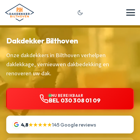
Dakdekker Bilthoven
Onze dakdekkers in Bilthoven verhelpen
daklekkage, vernieuwen dakbedekking en
renoveren uw dak.
NU BEREIKBAAR
BEL 030 308 01 09
4,8
★★★★★
145 Google reviews