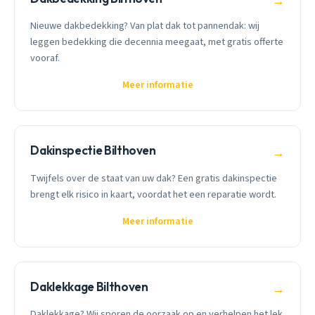
→
Nieuwe dakbedekking? Van plat dak tot pannendak: wij
leggen bedekking die decennia meegaat, met gratis offerte
vooraf.
Meer informatie
Dakinspectie Bilthoven
→
Twijfels over de staat van uw dak? Een gratis dakinspectie
brengt elk risico in kaart, voordat het een reparatie wordt.
Meer informatie
Daklekkage Bilthoven
→
Daklekkage? Wij sporen de oorzaak op en verhelpen het lek