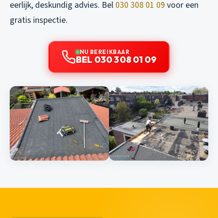
eerlijk, deskundig advies. Bel
030 308 01 09
voor een
gratis inspectie.
NU BEREIKBAAR
BEL 030 308 01 09