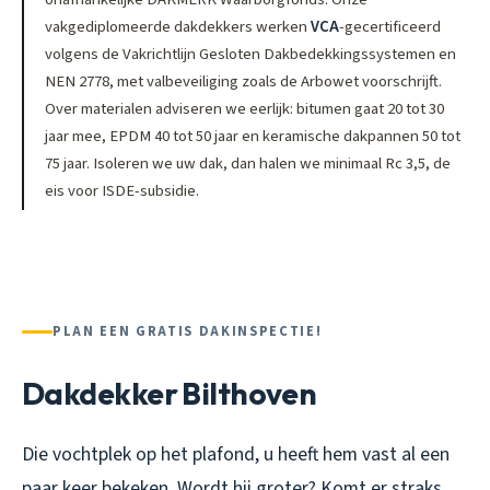
vakgediplomeerde dakdekkers werken
VCA
-gecertificeerd
volgens de Vakrichtlijn Gesloten Dakbedekkingssystemen en
NEN 2778, met valbeveiliging zoals de Arbowet voorschrijft.
Over materialen adviseren we eerlijk: bitumen gaat 20 tot 30
jaar mee, EPDM 40 tot 50 jaar en keramische dakpannen 50 tot
75 jaar. Isoleren we uw dak, dan halen we minimaal Rc 3,5, de
eis voor ISDE-subsidie.
PLAN EEN GRATIS DAKINSPECTIE!
Dakdekker Bilthoven
Die vochtplek op het plafond, u heeft hem vast al een
paar keer bekeken. Wordt hij groter? Komt er straks