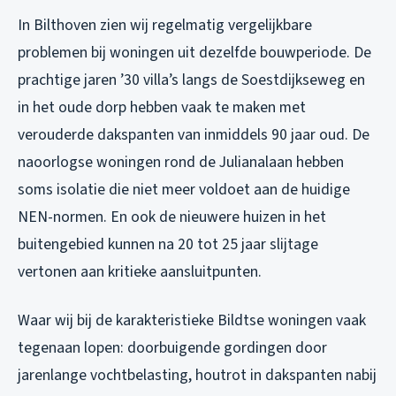
In Bilthoven zien wij regelmatig vergelijkbare
problemen bij woningen uit dezelfde bouwperiode. De
prachtige jaren ’30 villa’s langs de Soestdijkseweg en
in het oude dorp hebben vaak te maken met
verouderde dakspanten van inmiddels 90 jaar oud. De
naoorlogse woningen rond de Julianalaan hebben
soms isolatie die niet meer voldoet aan de huidige
NEN-normen. En ook de nieuwere huizen in het
buitengebied kunnen na 20 tot 25 jaar slijtage
vertonen aan kritieke aansluitpunten.
Waar wij bij de karakteristieke Bildtse woningen vaak
tegenaan lopen: doorbuigende gordingen door
jarenlange vochtbelasting, houtrot in dakspanten nabij