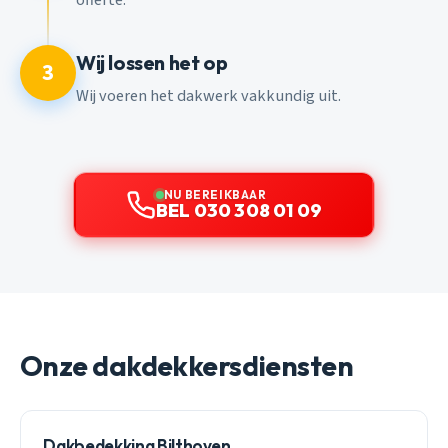
Wij lossen het op
3
Wij voeren het dakwerk vakkundig uit.
NU BEREIKBAAR
BEL 030 308 01 09
Onze dakdekkersdiensten
Dakbedekking Bilthoven