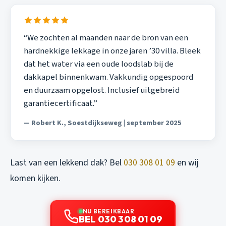
“We zochten al maanden naar de bron van een
hardnekkige lekkage in onze jaren ’30 villa. Bleek
dat het water via een oude loodslab bij de
dakkapel binnenkwam. Vakkundig opgespoord
en duurzaam opgelost. Inclusief uitgebreid
garantiecertificaat.”
— Robert K., Soestdijkseweg | september 2025
Last van een lekkend dak? Bel
030 308 01 09
en wij
komen kijken.
NU BEREIKBAAR
BEL 030 308 01 09