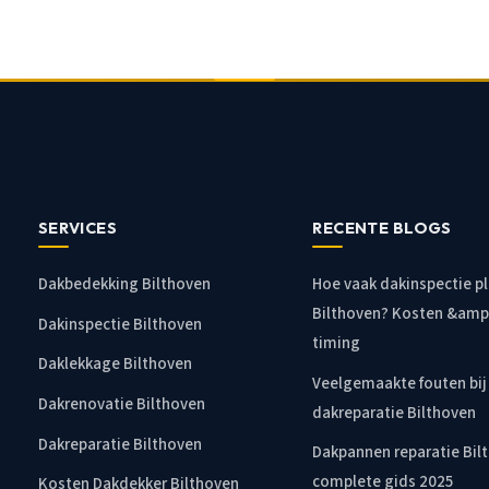
SERVICES
RECENTE BLOGS
Dakbedekking Bilthoven
Hoe vaak dakinspectie pl
Bilthoven? Kosten &amp
Dakinspectie Bilthoven
timing
Daklekkage Bilthoven
Veelgemaakte fouten bij
Dakrenovatie Bilthoven
dakreparatie Bilthoven
Dakreparatie Bilthoven
Dakpannen reparatie Bil
complete gids 2025
Kosten Dakdekker Bilthoven