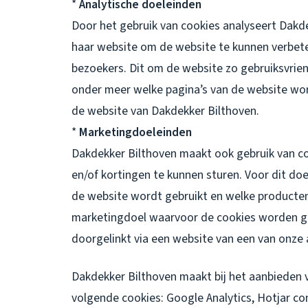
*
Analytische doeleinden
Door het gebruik van cookies analyseert Dakd
haar website om de website te kunnen verbet
bezoekers. Dit om de website zo gebruiksvrie
onder meer welke pagina’s van de website wo
de website van Dakdekker Bilthoven.
*
Marketingdoeleinden
Dakdekker Bilthoven maakt ook gebruik van c
en/of kortingen te kunnen sturen. Voor dit d
de website wordt gebruikt en welke producten
marketingdoel waarvoor de cookies worden geb
doorgelinkt via een website van een van onze 
Dakdekker Bilthoven maakt bij het aanbieden v
volgende cookies: Google Analytics, Hotjar c