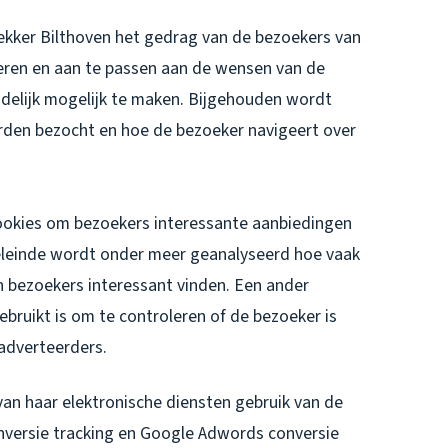
ekker Bilthoven het gedrag van de bezoekers van
eren en aan te passen aan de wensen van de
ndelijk mogelijk te maken. Bijgehouden wordt
rden bezocht en hoe de bezoeker navigeert over
ookies om bezoekers interessante aanbiedingen
oeleinde wordt onder meer geanalyseerd hoe vaak
 bezoekers interessant vinden. Een ander
ruikt is om te controleren of de bezoeker is
adverteerders.
an haar elektronische diensten gebruik van de
onversie tracking en Google Adwords conversie