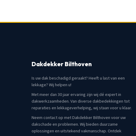
Dakdekker Bilthoven
Is uw dak beschadigd geraakt? Heeft u last van een
lekkage? Wij helpen u!
Met meer dan 30 jaar ervaring zijn wij dé expert in
dakwerkzaamheden. Van diverse dakbedekkingen tot
reparaties en lekkageverhelping, wij staan voor u klaar.
Neem contact op met Dakdekker Bilthoven voor uw
dakschade en problemen. Wij bieden duurzame
oplossingen en uitstekend vakmanschap. Ontdek