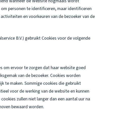
erkend wanneer de Website nogmaals wordt
om personen te identificeren, maar identificeren
 activiteiten en voorkeuren van de bezoeker van de
service B.V.) gebruikt Cookies voor de volgende
es om ervoor te zorgen dat haar website goed
uiksgemak van de bezoeker. Cookies worden
ijk te maken. Sommige cookies die gebruikt
ntieel voor de werking van de website en kunnen
cookies zullen niet langer dan een aantal uur na
thoven bewaard worden.