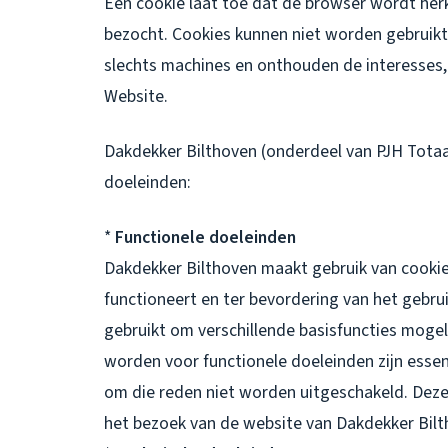
Een cookie laat toe dat de browser wordt h
bezocht. Cookies kunnen niet worden gebruikt 
slechts machines en onthouden de interesses,
Website.
Dakdekker Bilthoven (onderdeel van PJH Totaal
doeleinden:
*
Functionele doeleinden
Dakdekker Bilthoven maakt gebruik van cooki
functioneert en ter bevordering van het gebr
gebruikt om verschillende basisfuncties mogel
worden voor functionele doeleinden zijn esse
om die reden niet worden uitgeschakeld. Deze 
het bezoek van de website van Dakdekker Bil