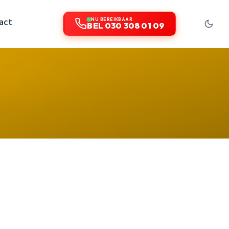
act
NU BEREIKBAAR
BEL 030 308 01 09