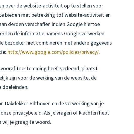
n over de website-activiteit op te stellen voor
e bieden met betrekking tot website-activiteit en
aan derden verschaffen indien Google hiertoe
e derden de informatie namens Google verwerken.
 de bezoeker niet combineren met andere gegevens
tie:
http://www.google.com/policies/privacy/.
vooraf toestemming heeft verleend, plaatst
lijk zijn voor de werking van de website, de
e doeleinden.
an Dakdekker Bilthoven en de verwerking van je
nze privacybeleid. Als je vragen of klachten hebt
 wij je graag te woord.