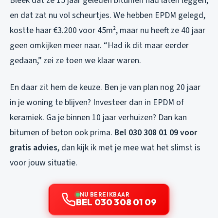
Bleek dat ze 15 jaar geleden bitumen had laten leggen,
en dat zat nu vol scheurtjes. We hebben EPDM gelegd,
kostte haar €3.200 voor 45m², maar nu heeft ze 40 jaar
geen omkijken meer naar. “Had ik dit maar eerder
gedaan,” zei ze toen we klaar waren.
En daar zit hem de keuze. Ben je van plan nog 20 jaar
in je woning te blijven? Investeer dan in EPDM of
keramiek. Ga je binnen 10 jaar verhuizen? Dan kan
bitumen of beton ook prima.
Bel 030 308 01 09 voor
gratis advies
, dan kijk ik met je mee wat het slimst is
voor jouw situatie.
NU BEREIKBAAR
BEL 030 308 01 09