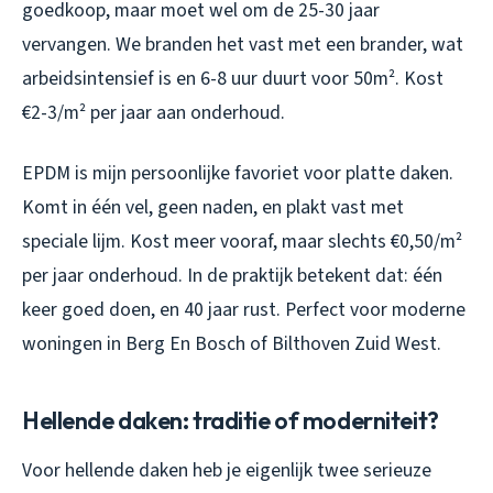
goedkoop, maar moet wel om de 25-30 jaar
vervangen. We branden het vast met een brander, wat
arbeidsintensief is en 6-8 uur duurt voor 50m². Kost
€2-3/m² per jaar aan onderhoud.
EPDM is mijn persoonlijke favoriet voor platte daken.
Komt in één vel, geen naden, en plakt vast met
speciale lijm. Kost meer vooraf, maar slechts €0,50/m²
per jaar onderhoud. In de praktijk betekent dat: één
keer goed doen, en 40 jaar rust. Perfect voor moderne
woningen in Berg En Bosch of Bilthoven Zuid West.
Hellende daken: traditie of moderniteit?
Voor hellende daken heb je eigenlijk twee serieuze