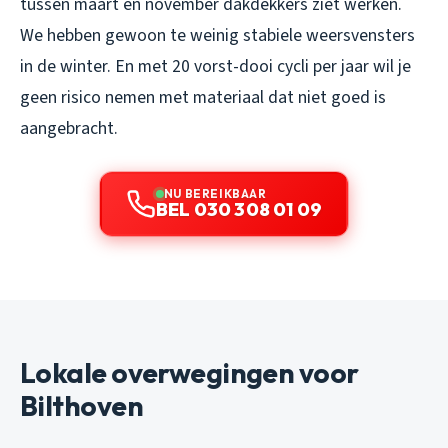
tussen maart en november dakdekkers ziet werken.
We hebben gewoon te weinig stabiele weersvensters
in de winter. En met 20 vorst-dooi cycli per jaar wil je
geen risico nemen met materiaal dat niet goed is
aangebracht.
NU BEREIKBAAR
BEL 030 308 01 09
Lokale overwegingen voor
Bilthoven