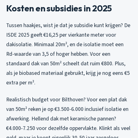
Kosten en subsidies in 2025
Tussen haakjes, wist je dat je subsidie kunt krijgen? De
ISDE 2025 geeft €16,25 per vierkante meter voor
dakisolatie. Minimaal 20m², en de isolatie moet een
Rd-waarde van 3,5 of hoger hebben. Voor een
standaard dak van 50m² scheelt dat ruim €800. Plus,
als je biobased materiaal gebruikt, krijg je nog eens €5
extra per m².
Realistisch budget voor Bilthoven? Voor een plat dak
van 50m² reken je op €3.500-6.000 inclusief isolatie en
afwerking. Hellend dak met keramische pannen?
€4.000-7.250 voor dezelfde oppervlakte. Klinkt als veel
geld, maar je koopt eigenlijk 30-50 jaar zorgeloos