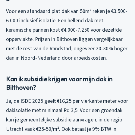
Voor een standaard plat dak van 50m² reken je €3.500-
6.000 inclusief isolatie. Een hellend dak met
keramische pannen kost €4.000-7.250 voor dezelfde
oppervlakte. Prijzen in Bilthoven liggen vergelijkbaar
met de rest van de Randstad, ongeveer 20-30% hoger
dan in Noord-Nederland door arbeidskosten.
Kan ik subsidie krijgen voor mijn dak in
Bilthoven?
Ja, de ISDE 2025 geeft €16,25 per vierkante meter voor
dakisolatie met minimaal Rd 3,5. Voor een groendak
kun je gemeentelijke subsidie aanvragen, in de regio
Utrecht vaak €25-50/m². Ook betaal je 9% BTW in