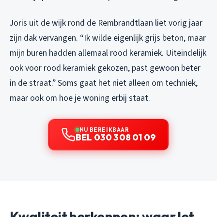
Joris uit de wijk rond de Rembrandtlaan liet vorig jaar
zijn dak vervangen. “Ik wilde eigenlijk grijs beton, maar
mijn buren hadden allemaal rood keramiek. Uiteindelijk
ook voor rood keramiek gekozen, past gewoon beter
in de straat.” Soms gaat het niet alleen om techniek,
maar ook om hoe je woning erbij staat.
NU BEREIKBAAR
BEL 030 308 01 09
Kwaliteit herkennen: waar let