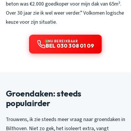
beton was €2.000 goedkoper voor mijn dak van 65m².
Over 30 jaar zie ik wel weer verder.” Volkomen logische
keuze voor zijn situatie.
NU BEREIKBAAR
BEL 030 308 01 09
Groendaken: steeds
populairder
Trouwens, ik zie steeds meer vraag naar groendaken in
Bilthoven. Niet zo gek, het isoleert extra, vangt