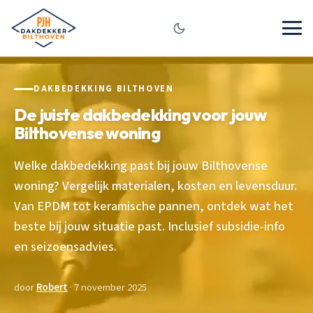
DAKBEDEKKING BILTHOVEN
De juiste dakbedekking voor jouw
Bilthovense woning
Welke dakbedekking past bij jouw Bilthovense
woning? Vergelijk materialen, kosten en levensduur.
Van EPDM tot keramische pannen, ontdek wat het
beste bij jouw situatie past. Inclusief subsidie-info
en seizoensadvies.
door
Robert
· 7 november 2025