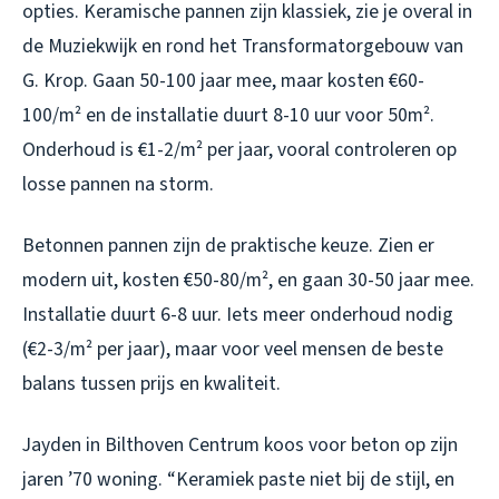
opties. Keramische pannen zijn klassiek, zie je overal in
de Muziekwijk en rond het Transformatorgebouw van
G. Krop. Gaan 50-100 jaar mee, maar kosten €60-
100/m² en de installatie duurt 8-10 uur voor 50m².
Onderhoud is €1-2/m² per jaar, vooral controleren op
losse pannen na storm.
Betonnen pannen zijn de praktische keuze. Zien er
modern uit, kosten €50-80/m², en gaan 30-50 jaar mee.
Installatie duurt 6-8 uur. Iets meer onderhoud nodig
(€2-3/m² per jaar), maar voor veel mensen de beste
balans tussen prijs en kwaliteit.
Jayden in Bilthoven Centrum koos voor beton op zijn
jaren ’70 woning. “Keramiek paste niet bij de stijl, en