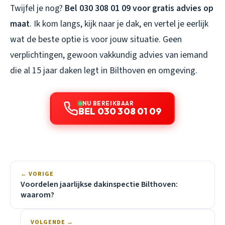
Twijfel je nog?
Bel 030 308 01 09 voor gratis advies op
maat
. Ik kom langs, kijk naar je dak, en vertel je eerlijk
wat de beste optie is voor jouw situatie. Geen
verplichtingen, gewoon vakkundig advies van iemand
die al 15 jaar daken legt in Bilthoven en omgeving.
NU BEREIKBAAR
BEL 030 308 01 09
← VORIGE
Voordelen jaarlijkse dakinspectie Bilthoven:
waarom?
VOLGENDE →