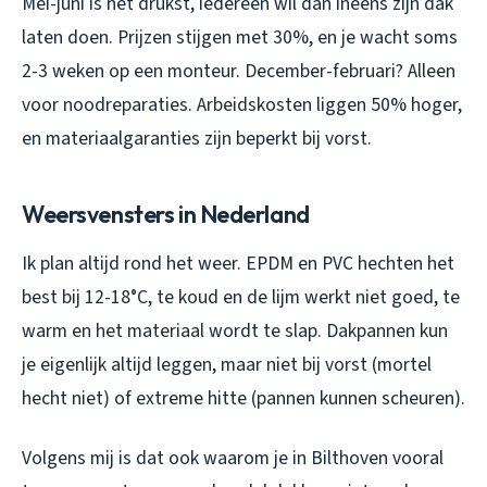
Mei-juni is het drukst, iedereen wil dan ineens zijn dak
laten doen. Prijzen stijgen met 30%, en je wacht soms
2-3 weken op een monteur. December-februari? Alleen
voor noodreparaties. Arbeidskosten liggen 50% hoger,
en materiaalgaranties zijn beperkt bij vorst.
Weersvensters in Nederland
Ik plan altijd rond het weer. EPDM en PVC hechten het
best bij 12-18°C, te koud en de lijm werkt niet goed, te
warm en het materiaal wordt te slap. Dakpannen kun
je eigenlijk altijd leggen, maar niet bij vorst (mortel
hecht niet) of extreme hitte (pannen kunnen scheuren).
Volgens mij is dat ook waarom je in Bilthoven vooral