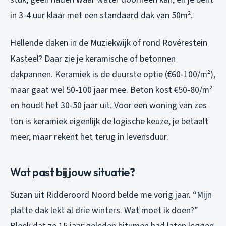
in 3-4 uur klaar met een standaard dak van 50m².
Hellende daken in de Muziekwijk of rond Rovérestein
Kasteel? Daar zie je keramische of betonnen
dakpannen. Keramiek is de duurste optie (€60-100/m²),
maar gaat wel 50-100 jaar mee. Beton kost €50-80/m²
en houdt het 30-50 jaar uit. Voor een woning van zes
ton is keramiek eigenlijk de logische keuze, je betaalt
meer, maar rekent het terug in levensduur.
Wat past bij jouw situatie?
Suzan uit Ridderoord Noord belde me vorig jaar. “Mijn
platte dak lekt al drie winters. Wat moet ik doen?”