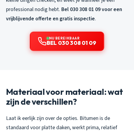
kleine dingen checken, en weet je wanneer je een
professional nodig hebt.
Bel 030 308 01 09 voor een
vrijblijvende offerte en gratis inspectie
.
NU BEREIKBAAR
BEL 030 308 01 09
Materiaal voor materiaal: wat
zijn de verschillen?
Laat ik eerlijk zijn over de opties. Bitumen is de
standaard voor platte daken, werkt prima, relatief