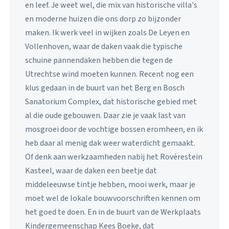
en leef. Je weet wel, die mix van historische villa's
en moderne huizen die ons dorp zo bijzonder
maken. Ik werk veel in wijken zoals De Leyen en
Vollenhoven, waar de daken vaak die typische
schuine pannendaken hebben die tegen de
Utrechtse wind moeten kunnen. Recent nog een
klus gedaan in de buurt van het Berg en Bosch
Sanatorium Complex, dat historische gebied met
al die oude gebouwen. Daar zie je vaak last van
mosgroei door de vochtige bossen eromheen, en ik
heb daar al menig dak weer waterdicht gemaakt.
Of denk aan werkzaamheden nabij het Rovérestein
Kasteel, waar de daken een beetje dat
middeleeuwse tintje hebben, mooi werk, maar je
moet wel de lokale bouwvoorschriften kennen om
het goed te doen. En in de buurt van de Werkplaats
Kindergemeenschap Kees Boeke, dat