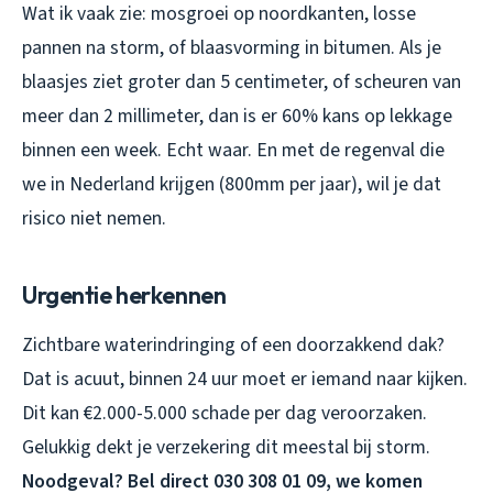
Wat ik vaak zie: mosgroei op noordkanten, losse
pannen na storm, of blaasvorming in bitumen. Als je
blaasjes ziet groter dan 5 centimeter, of scheuren van
meer dan 2 millimeter, dan is er 60% kans op lekkage
binnen een week. Echt waar. En met de regenval die
we in Nederland krijgen (800mm per jaar), wil je dat
risico niet nemen.
Urgentie herkennen
Zichtbare waterindringing of een doorzakkend dak?
Dat is acuut, binnen 24 uur moet er iemand naar kijken.
Dit kan €2.000-5.000 schade per dag veroorzaken.
Gelukkig dekt je verzekering dit meestal bij storm.
Noodgeval? Bel direct 030 308 01 09, we komen