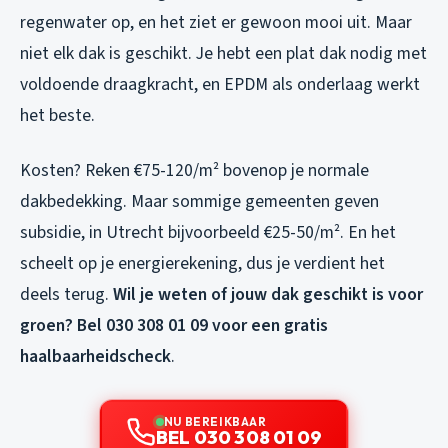
regenwater op, en het ziet er gewoon mooi uit. Maar
niet elk dak is geschikt. Je hebt een plat dak nodig met
voldoende draagkracht, en EPDM als onderlaag werkt
het beste.
Kosten? Reken €75-120/m² bovenop je normale
dakbedekking. Maar sommige gemeenten geven
subsidie, in Utrecht bijvoorbeeld €25-50/m². En het
scheelt op je energierekening, dus je verdient het
deels terug.
Wil je weten of jouw dak geschikt is voor
groen? Bel 030 308 01 09 voor een gratis
haalbaarheidscheck
.
NU BEREIKBAAR
BEL 030 308 01 09