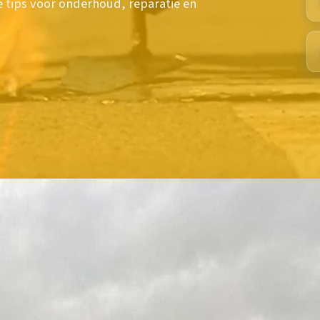
 tips voor onderhoud, reparatie en