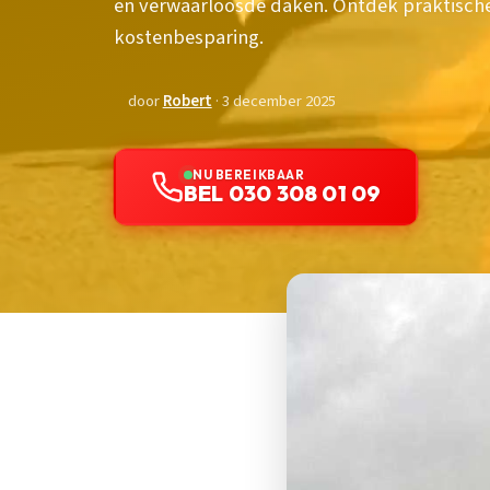
en verwaarloosde daken. Ontdek praktische
kostenbesparing.
door
Robert
· 3 december 2025
NU BEREIKBAAR
BEL 030 308 01 09