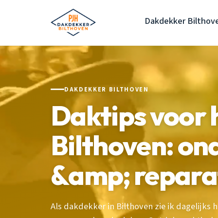
Dakdekker Bilthov
DAKDEKKER BILTHOVEN
Daktips voor 
Bilthoven: o
&amp; repara
Als dakdekker in Bilthoven zie ik dagelijks