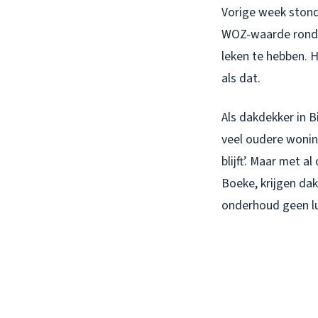
Vorige week stond 
WOZ-waarde rond 
leken te hebben. 
als dat.
Als dakdekker in B
veel oudere wonin
blijft’. Maar met
Boeke, krijgen dak
onderhoud geen l