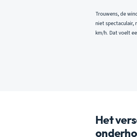
Trouwens, de wind
niet spectaculair,
km/h. Dat voelt ee
Het vers
onderh