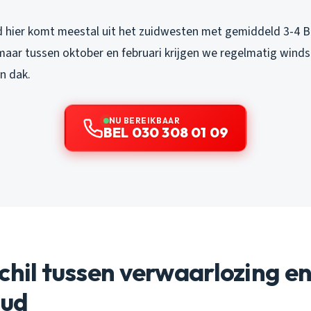
 hier komt meestal uit het zuidwesten met gemiddeld 3-4 Be
 maar tussen oktober en februari krijgen we regelmatig wind
n dak.
NU BEREIKBAAR
BEL 030 308 01 09
chil tussen verwaarlozing e
oud