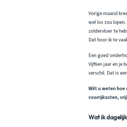
Vorige maand kreeg
wel los zou lopen.
zoldervloer te heb
Dat hoor ik te vaa
Een goed onderhou
Vijftien jaar en j
verschil. Dat is e
Wilt u weten hoe 
voorrijkosten, vri
Wat ik dagelij