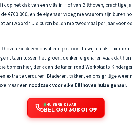
ik op het dak van een villa in Hof van Bilthoven, prachtige j
de €700.000, en de eigenaar vroeg me waarom zijn buren n
Het antwoord? Die buren bellen me tweemaal per jaar voor ee
ilthoven zie ik een opvallend patroon. In wijken als Tuindorp 
gen staan tussen het groen, denken eigenaren vaak dat hun 
 al die bomen hier, denk aan de lanen rond Werkplaats Kinde
en extra te verduren. Bladeren, takken, en ons grillige weer
uxe maar een
noodzaak voor elke Bilthoven huiseigenaar
.
NU BEREIKBAAR
BEL 030 308 01 09