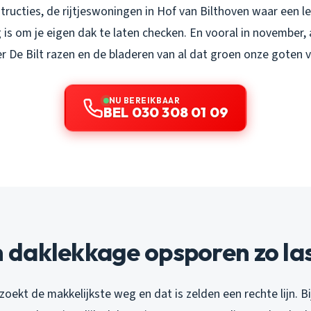
ructies, de rijtjeswoningen in Hof van Bilthoven waar een le
 is om je eigen dak te laten checken. En vooral in november, 
r De Bilt razen en de bladeren van al dat groen onze goten 
NU BEREIKBAAR
BEL 030 308 01 09
daklekkage opsporen zo last
 zoekt de makkelijkste weg en dat is zelden een rechte lijn. B