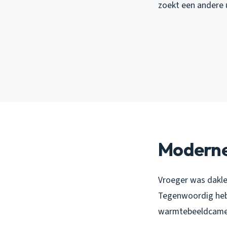
zoekt een andere 
Moderne
Vroeger was dakle
Tegenwoordig hebb
warmtebeeldcamera