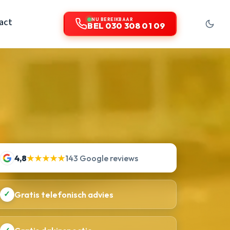
act
NU BEREIKBAAR
BEL 030 308 01 09
4,8
★★★★★
143 Google reviews
✓
Gratis telefonisch advies