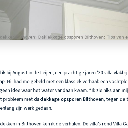
k bij August in de Leijen, een prachtige jaren ’30 villa vlakbi
. Hij had me gebeld met een klassiek verhaal: een vochtple
een idee waar het water vandaan kwam. “Ik zie niks aan mijn 
het probleem met
daklekkage opsporen Bilthoven
, tegen de t
kenlang zijn werk gedaan.
akdekken in Bilthoven ken ik de verhalen. De villa’s rond Vill