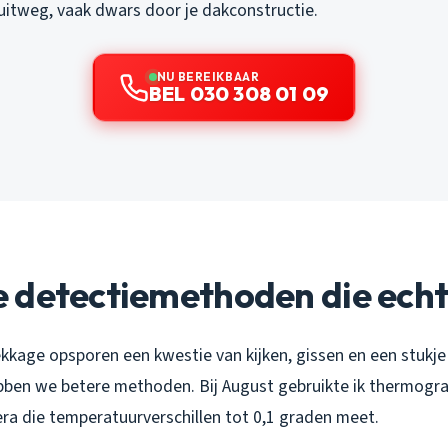
uitweg, vaak dwars door je dakconstructie.
NU BEREIKBAAR
BEL 030 308 01 09
 detectiemethoden die ech
kkage opsporen een kwestie van kijken, gissen en een stukj
en we betere methoden. Bij August gebruikte ik thermograf
 die temperatuurverschillen tot 0,1 graden meet.