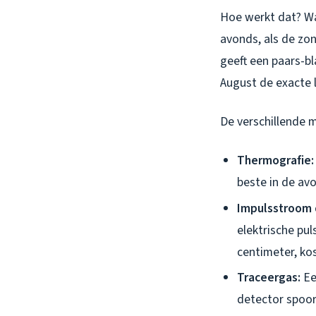
Hoe werkt dat? Wa
avonds, als de zon
geeft een paars-bl
August de exacte 
De verschillende m
Thermografie:
beste in de av
Impulsstroom 
elektrische pu
centimeter, ko
Traceergas:
Ee
detector spoor