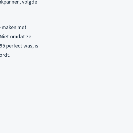
dakpannen, volgde
te maken met
. Niet omdat ze
95 perfect was, is
ordt.