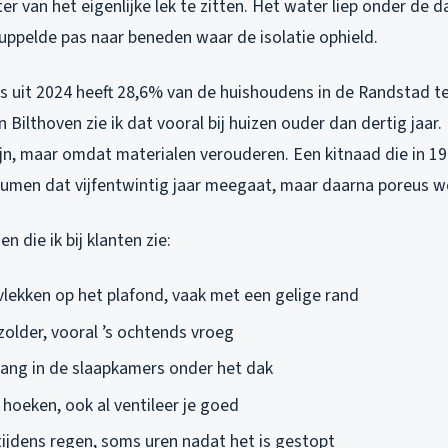
er van het eigenlijke lek te zitten. Het water liep onder de 
ruppelde pas naar beneden waar de isolatie ophield.
rs uit 2024 heeft 28,6% van de huishoudens in de Randstad 
 Bilthoven zie ik dat vooral bij huizen ouder dan dertig jaar
jn, maar omdat materialen verouderen. Een kitnaad die in 19
umen dat vijfentwintig jaar meegaat, maar daarna poreus w
n die ik bij klanten zie:
 vlekken op het plafond, vaak met een gelige rand
zolder, vooral ’s ochtends vroeg
ang in de slaapkamers onder het dak
 hoeken, ook al ventileer je goed
tijdens regen, soms uren nadat het is gestopt