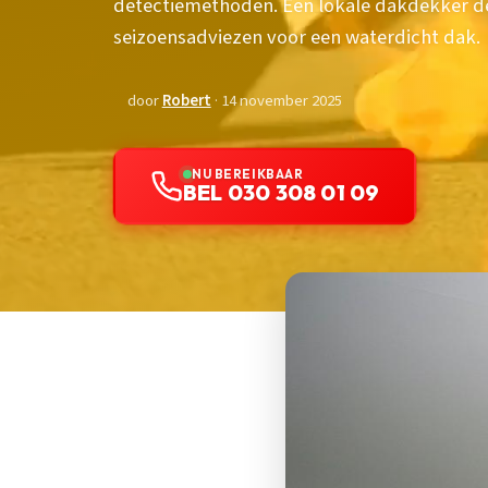
detectiemethoden. Een lokale dakdekker dee
seizoensadviezen voor een waterdicht dak.
door
Robert
· 14 november 2025
NU BEREIKBAAR
BEL 030 308 01 09