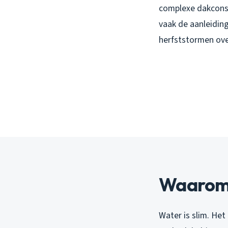
complexe dakconst
vaak de aanleiding
herfststormen ove
Waarom 
Water is slim. Het